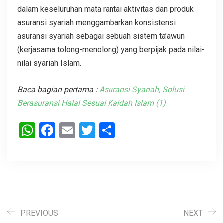
dalam keseluruhan mata rantai aktivitas dan produk
asuransi syariah menggambarkan konsistensi
asuransi syariah sebagai sebuah sistem ta’awun
(kerjasama tolong-menolong) yang berpijak pada nilai-
nilai syariah Islam.
Baca bagian pertama :
Asuransi Syariah, Solusi
Berasuransi Halal Sesuai Kaidah Islam (1)
WhatsApp
Facebook
Email
Twitter
Share
PREVIOUS
NEXT