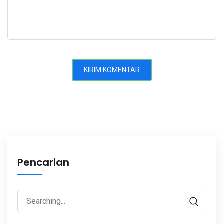
Pencarian
Search
for: