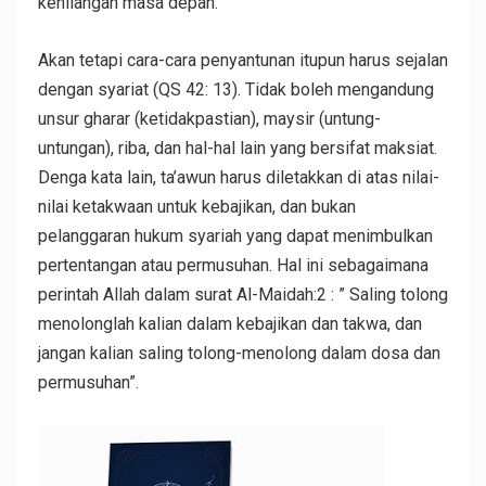
kehilangan masa depan.
Akan tetapi cara-cara penyantunan itupun harus sejalan
dengan syariat (QS 42: 13). Tidak boleh mengandung
unsur gharar (ketidakpastian), maysir (untung-
untungan), riba, dan hal-hal lain yang bersifat maksiat.
Denga kata lain, ta’awun harus diletakkan di atas nilai-
nilai ketakwaan untuk kebajikan, dan bukan
pelanggaran hukum syariah yang dapat menimbulkan
pertentangan atau permusuhan. Hal ini sebagaimana
perintah Allah dalam surat Al-Maidah:2 : ” Saling tolong
menolonglah kalian dalam kebajikan dan takwa, dan
jangan kalian saling tolong-menolong dalam dosa dan
permusuhan”.