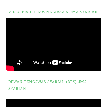
VIDEO PROFIL KOSPIN JASA & JMA SYARIAH
DEWAN PENGAWAS SYARIAH (DPS) JMA
SYARIAH