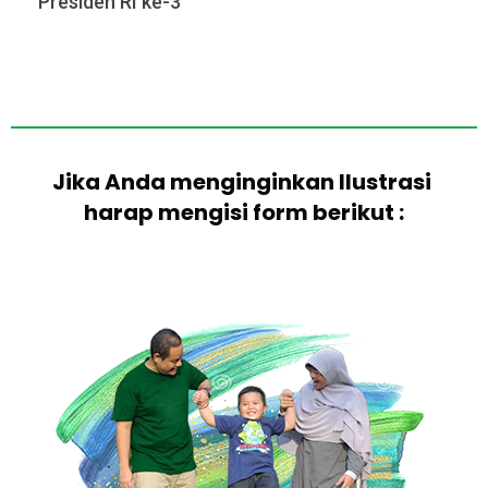
Presiden RI ke-3
Jika Anda menginginkan Ilustrasi
harap mengisi form berikut :