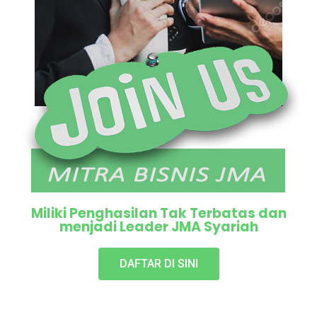
Miliki Penghasilan Tak Terbatas dan
menjadi Leader JMA Syariah
DAFTAR DI SINI