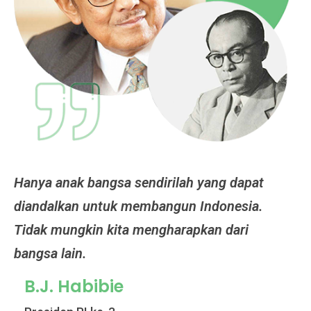
Hanya anak bangsa sendirilah yang dapat
Ja
diandalkan untuk membangun Indonesia.
te
Tidak mungkin kita mengharapkan dari
Ko
bangsa lain.
ke
B.J. Habibie