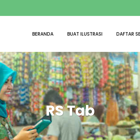
BERANDA
BUAT ILUSTRASI
DAFTAR SE
RS Tab