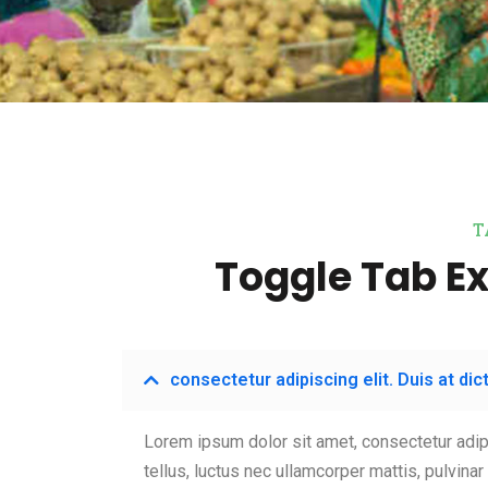
T
Toggle Tab E
consectetur adipiscing elit. Duis at di
Lorem ipsum dolor sit amet, consectetur adipis
tellus, luctus nec ullamcorper mattis, pulvinar