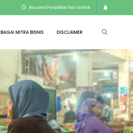
Asuransi Pendidikan Non Unitlink
BAGAI MITRA BISNIS
DISCLAIMER