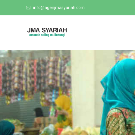
info@agenjmasyariah.com