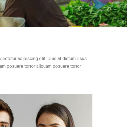
ectetur adipiscing elit. Duis at dictum risus,
uam posuere tortor aliquam posuere tortor