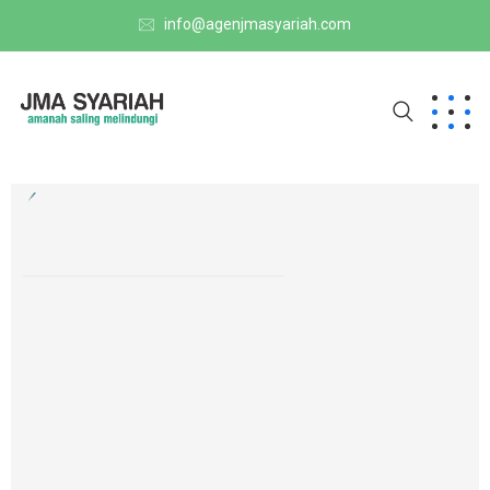
info@agenjmasyariah.com