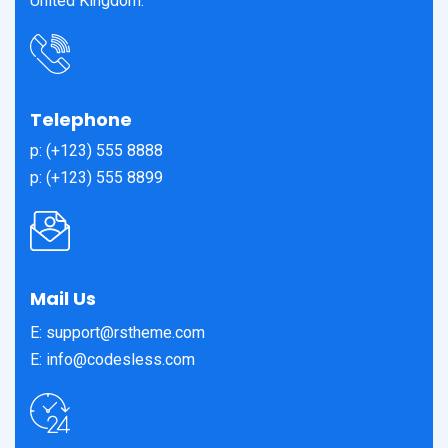
United Kingdom.
Telephone
p: (+123) 555 8888
p: (+123) 555 8899
Mail Us
E: support@rstheme.com
E: info@codesless.com